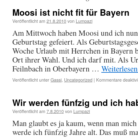
Moosi ist nicht fit für Bayern
Veröffentlicht am
21.8.2010
von
Lumpazi
Am Mittwoch haben Moosi und ich nun 
Geburtstag gefeiert. Als Geburtstagsges
Woche Urlaub mit Herrchen in Bayern
Ort ihrer Wahl. Und ich darf mit. Als Ur
Feilnbach in Oberbayern …
Weiterlese
Veröffentlicht unter
Gassi
,
Uncategorized
|
Kommentare deaktivi
Wir werden fünfzig und ich ha
Veröffentlicht am
7.8.2010
von
Lumpazi
Man glaubt es ja kaum, wenn man mich 
werde ich fünfzig Jahre alt. Das muß ma