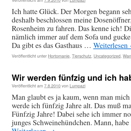
Ich hatte Glück. Der Morgen begann seh
deshalb beschlossen meine Dosenöffner
Rosenheim zu fahren. Das kenne ich! Die
nämlich immer auf dem Sofa und guck
Da gibt es das Gasthaus …
Weiterlesen
Veröffentlicht unter
Hortomanie
,
Tierschutz
,
Uncategorized
,
Wan
Wir werden fünfzig und ich ha
Veröffentlicht am
7.8.2010
von
Lumpazi
Man glaubt es ja kaum, wenn man mich 
werde ich fünfzig Jahre alt. Das muß ma
Fünfzig Jahre! Dabei sehe ich immer no
junges Schweinehündchen. Mann, habe 
Weiterlesen
→