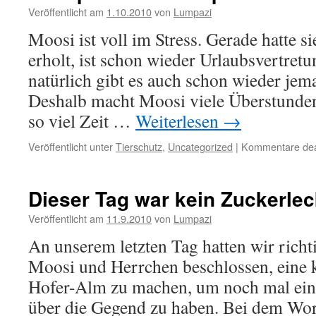
Veröffentlicht am
1.10.2010
von
Lumpazi
Moosi ist voll im Stress. Gerade hatte si
erholt, ist schon wieder Urlaubsvertret
natürlich gibt es auch schon wieder jema
Deshalb macht Moosi viele Überstunden
so viel Zeit …
Weiterlesen
→
Veröffentlicht unter
Tierschutz
,
Uncategorized
|
Kommentare deak
Dieser Tag war kein Zuckerlec
Veröffentlicht am
11.9.2010
von
Lumpazi
An unserem letzten Tag hatten wir richt
Moosi und Herrchen beschlossen, eine 
Hofer-Alm zu machen, um noch mal ein
über die Gegend zu haben. Bei dem Wor