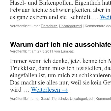
Hasel- und Birkenpollen. Eigentlich hatt
Februar leichte Schwierigkeiten, aber in
es ganz extrem und sie schnieft …
Wei
Veröffentlicht unter
Tierschutz
,
Uncategorized
|
Kommentare deak
Warum darf ich nie ausschlaf
Veröffentlicht am
27.3.2011
von
Lumpazi
Immer wenn ich denke, jetzt kenne ich
Trickkiste, dann muss ich feststellen, d
eingefallen ist, um mich zu schikaniere
Das macht sie alles nur, weil sie kein Ge
wird …
Weiterlesen
→
Veröffentlicht unter
Gassi
,
Tierschutz
,
Uncategorized
|
Kommenta