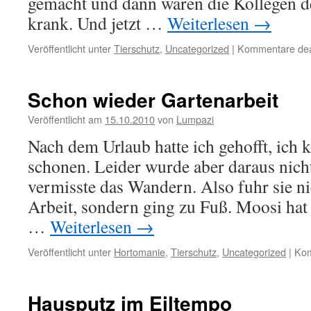
gemacht und dann waren die Kollegen de
krank. Und jetzt …
Weiterlesen
→
Veröffentlicht unter
Tierschutz
,
Uncategorized
|
Kommentare deak
Schon wieder Gartenarbeit
Veröffentlicht am
15.10.2010
von
Lumpazi
Nach dem Urlaub hatte ich gehofft, ich
schonen. Leider wurde aber daraus nich
vermisste das Wandern. Also fuhr sie n
Arbeit, sondern ging zu Fuß. Moosi hat
…
Weiterlesen
→
Veröffentlicht unter
Hortomanie
,
Tierschutz
,
Uncategorized
|
Kom
Hausputz im Eiltempo