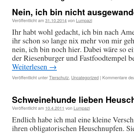
Nein, ich bin nicht ausgewand
Veröffentlicht am
31.10.2014
von
Lumpazi
Ihr habt wohl gedacht, ich bin nach Am
ihr schon so lange nix mehr von mir ge
nein, ich bin noch hier. Dabei wäre so 
der Riesenburger und Fastfoodtempel 
Weiterlesen
→
Veröffentlicht unter
Tierschutz
,
Uncategorized
|
Kommentare deak
Schweinehunde lieben Heusc
Veröffentlicht am
10.4.2011
von
Lumpazi
Endlich habe ich mal eine kleine Versc
ihren obligatorischen Heuschnupfen. Sie