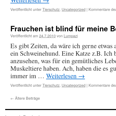
Veröffentlicht unter
Tierschutz
,
Uncategorized
|
Kommentare deak
Frauchen ist blind für meine 
Veröffentlicht am
24.7.2010
von
Lumpazi
Es gibt Zeiten, da wäre ich gerne etwas
ein Schweinehund. Eine Katze z.B. Ich 
anzusehen, was für ein gemütliches Leb
Muskeltiere haben. Ach, haben die es gu
immer im …
Weiterlesen
→
Veröffentlicht unter
Tierschutz
,
Uncategorized
|
Kommentare deak
←
Ältere Beiträge