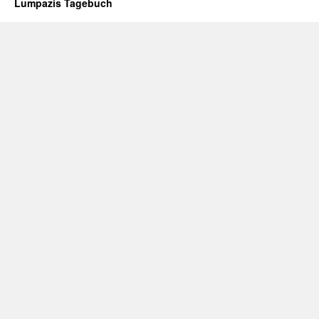
Lumpazis Tagebuch