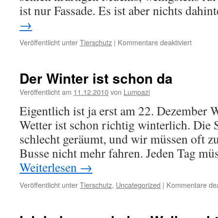
ist nur Fassade. Es ist aber nichts dahi
→
für
Veröffentlicht unter
Tierschutz
|
Kommentare deaktiviert
Ernst
ist
ein
Der Winter ist schon da
Versage
Veröffentlicht am
11.12.2010
von
Lumpazi
Eigentlich ist ja erst am 22. Dezember 
Wetter ist schon richtig winterlich. Die 
schlecht geräumt, und wir müssen oft zu
Busse nicht mehr fahren. Jeden Tag mü
Weiterlesen
→
Veröffentlicht unter
Tierschutz
,
Uncategorized
|
Kommentare deak