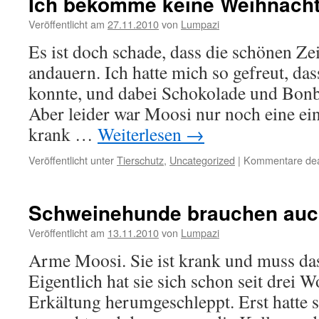
Ich bekomme keine Weihnacht
Veröffentlicht am
27.11.2010
von
Lumpazi
Es ist doch schade, dass die schönen Ze
andauern. Ich hatte mich so gefreut, da
konnte, und dabei Schokolade und Bonb
Aber leider war Moosi nur noch eine ei
krank …
Weiterlesen
→
Veröffentlicht unter
Tierschutz
,
Uncategorized
|
Kommentare deak
Schweinehunde brauchen auch
Veröffentlicht am
13.11.2010
von
Lumpazi
Arme Moosi. Sie ist krank und muss das
Eigentlich hat sie sich schon seit drei 
Erkältung herumgeschleppt. Erst hatte s