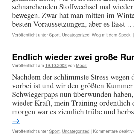
schnarchenden Stoffwechsel mal wieder 
bewegen. Zwar hat man mitten im Winte
besten Voraussetzungen, aber es lässt 
Veröffentlicht unter
Sport
,
Uncategorized
,
Weg mit dem Speck!
|
Endlich wieder zwei große Ru
Veröffentlicht am
19.10.2008
von
Moosi
Nachdem der schlimmste Stress wegen 
vorbei ist und wir den größten Kummer
Schwiegerpaps nun überwunden haben, 
wieder Kraft, mein Training ordentlich
morgen war es ziemlich trübe und herb
→
Veröffentlicht unter
Sport
,
Uncategorized
|
Kommentare deaktivi