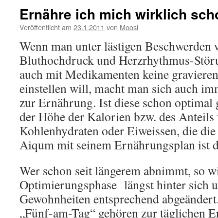
Ernähre ich mich wirklich sc
Veröffentlicht am
23.1.2011
von
Moosi
Wenn man unter lästigen Beschwerden 
Bluthochdruck und Herzrhythmus-Störu
auch mit Medikamenten keine graviere
einstellen will, macht man sich auch 
zur Ernährung. Ist diese schon optimal g
der Höhe der Kalorien bzw. des Anteils 
Kohlenhydraten oder Eiweissen, die die
Aiqum mit seinem Ernährungsplan ist da
Wer schon seit längerem abnimmt, so wie
Optimierungsphase längst hinter sich u
Gewohnheiten entsprechend abgeändert
„Fünf-am-Tag“ gehören zur täglichen 