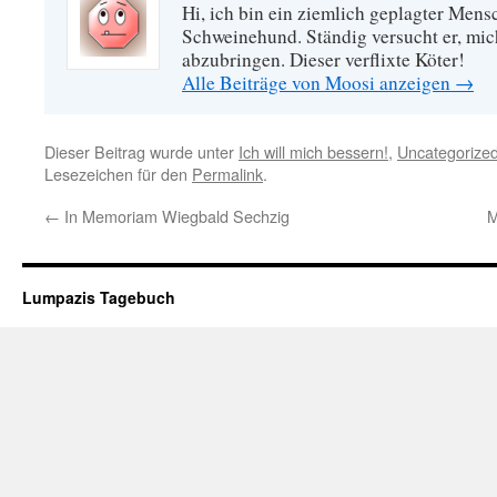
Hi, ich bin ein ziemlich geplagter Mensc
Schweinehund. Ständig versucht er, mi
abzubringen. Dieser verflixte Köter!
Alle Beiträge von Moosi anzeigen
→
Dieser Beitrag wurde unter
Ich will mich bessern!
,
Uncategorize
Lesezeichen für den
Permalink
.
←
In Memoriam Wiegbald Sechzig
M
Lumpazis Tagebuch