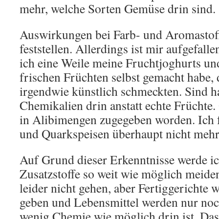
mehr, welche Sorten Gemüse drin sind.
Auswirkungen bei Farb- und Aromastoff
feststellen. Allerdings ist mir aufgefall
ich eine Weile meine Fruchtjoghurts un
frischen Früchten selbst gemacht habe, 
irgendwie künstlich schmeckten. Sind ha
Chemikalien drin anstatt echte Früchte.
in Alibimengen zugegeben worden. Ich 
und Quarkspeisen überhaupt nicht mehr 
Auf Grund dieser Erkenntnisse werde ich
Zusatzstoffe so weit wie möglich meide
leider nicht gehen, aber Fertiggerichte 
geben und Lebensmittel werden nur noc
wenig Chemie wie möglich drin ist. Das 