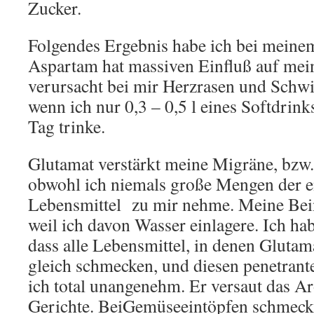
Zucker.
Folgendes Ergebnis habe ich bei mein
Aspartam hat massiven Einfluß auf mei
verursacht bei mir Herzrasen und Schwi
wenn ich nur 0,3 – 0,5 l eines Softdrin
Tag trinke.
Glutamat verstärkt meine Migräne, bzw. l
obwohl ich niemals große Mengen der 
Lebensmittel zu mir nehme. Meine Bein
weil ich davon Wasser einlagere. Ich ha
dass alle Lebensmittel, in denen Glutam
gleich schmecken, und diesen penetran
ich total unangenehm. Er versaut das A
Gerichte. BeiGemüseeintöpfen schmeckt