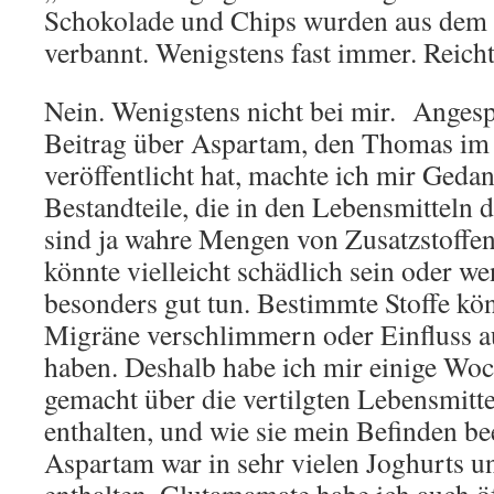
Schokolade und Chips wurden aus dem 
verbannt. Wenigstens fast immer. Reicht
Nein. Wenigstens nicht bei mir. Anges
Beitrag über Aspartam, den Thomas i
veröffentlicht hat, machte ich mir Geda
Bestandteile, die in den Lebensmitteln 
sind ja wahre Mengen von Zusatzstoffe
könnte vielleicht schädlich sein oder we
besonders gut tun. Bestimmte Stoffe kön
Migräne verschlimmern oder Einfluss a
haben. Deshalb habe ich mir einige Wo
gemacht über die vertilgten Lebensmittel
enthalten, und wie sie mein Befinden be
Aspartam war in sehr vielen Joghurts 