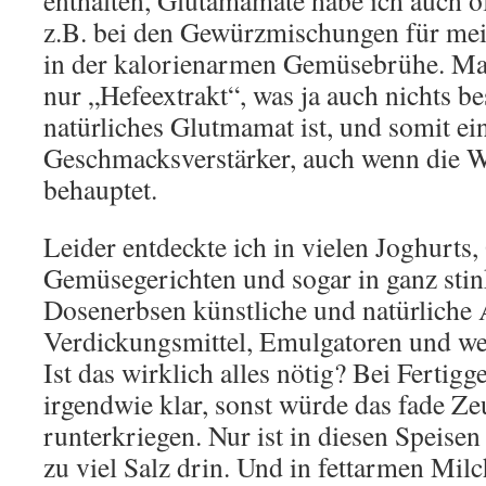
enthalten, Glutamamate habe ich auch ö
z.B. bei den Gewürzmischungen für me
in der kalorienarmen Gemüsebrühe. Ma
nur „Hefeextrakt“, was ja auch nichts be
natürliches Glutmamat ist, und somit ei
Geschmacksverstärker, auch wenn die W
behauptet.
Leider entdeckte ich in vielen Joghurts
Gemüsegerichten und sogar in ganz sti
Dosenerbsen künstliche und natürliche 
Verdickungsmittel, Emulgatoren und we
Ist das wirklich alles nötig? Bei Fertigge
irgendwie klar, sonst würde das fade Z
runterkriegen. Nur ist in diesen Speise
zu viel Salz drin. Und in fettarmen Mil