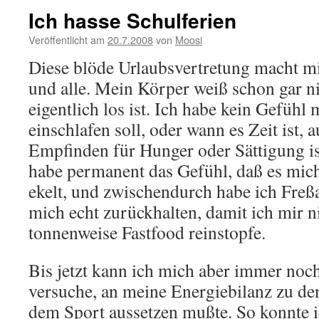
Ich hasse Schulferien
Veröffentlicht am
20.7.2008
von
Moosi
Diese blöde Urlaubsvertretung macht mi
und alle. Mein Körper weiß schon gar n
eigentlich los ist. Ich habe kein Gefühl
einschlafen soll, oder wann es Zeit ist,
Empfinden für Hunger oder Sättigung is
habe permanent das Gefühl, daß es mic
ekelt, und zwischendurch habe ich Freß
mich echt zurückhalten, damit ich mir n
tonnenweise Fastfood reinstopfe.
Bis jetzt kann ich mich aber immer no
versuche, an meine Energiebilanz zu de
dem Sport aussetzen mußte. So konnte 