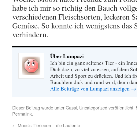
habe ich mir so richtig den Bauch vollg
verschiedenen Fleischsorten, leckeren 
Gemüse. So konnte ich wenigstens das 
verhindern.
Über Lumpazi
Ich bin ein ganz seltenes Tier - ein In
Dich dazu, zu viel zu essen, auf dem So
Arbeit und Sport zu drücken. Und ich f
Bäuchlein dick und rund wird, denn dann
Alle Beiträge von Lumpazi anzeigen
→
Dieser Beitrag wurde unter
Gassi
,
Uncategorized
veröffentlicht.
Permalink
.
←
Moosis Tierleben – die Laufente