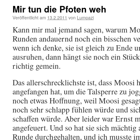
Mir tun die Pfoten weh
Veröffentlicht am
13.2.2011
von
Lumpazi
Kann mir mal jemand sagen, warum Moo
Runden andauernd noch ein bisschen v
wenn ich denke, sie ist gleich zu Ende 
ausruhen, dann hängt sie noch ein Stück
richtig gemein.
Das allerschrecklichste ist, dass Moosi
angefangen hat, um die Talsperre zu jogg
noch etwas Hoffnung, weil Moosi gesagt 
noch sehr schlapp fühlen würde und sic
schaffen würde. Aber leider war Ernst m
angefeuert. Und so hat sie sich mächtig
Runde durchgehalten, und ich musste i