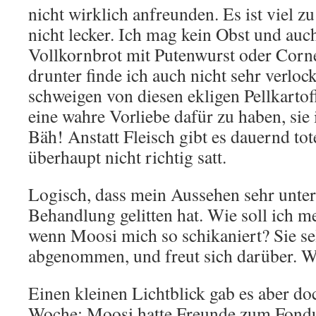
nicht wirklich anfreunden. Es ist viel 
nicht lecker. Ich mag kein Obst und auc
Vollkornbrot mit Putenwurst oder Corn
drunter finde ich auch nicht sehr verlo
schweigen von diesen ekligen Pellkartof
eine wahre Vorliebe dafür zu haben, sie i
Bäh! Anstatt Fleisch gibt es dauernd to
überhaupt nicht richtig satt.
Logisch, dass mein Aussehen sehr unter
Behandlung gelitten hat. Wie soll ich m
wenn Moosi mich so schikaniert? Sie se
abgenommen, und freut sich darüber. 
Einen kleinen Lichtblick gab es aber doc
Woche: Moosi hatte Freunde zum Fondu