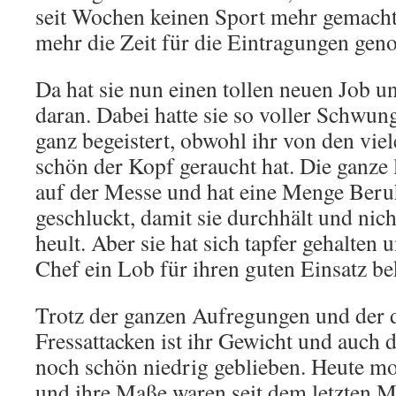
seit Wochen keinen Sport mehr gemacht
mehr die Zeit für die Eintragungen ge
Da hat sie nun einen tollen neuen Job u
daran. Dabei hatte sie so voller Schwu
ganz begeistert, obwohl ihr von den vi
schön der Kopf geraucht hat. Die ganze 
auf der Messe und hat eine Menge Beru
geschluckt, damit sie durchhält und nich
heult. Aber sie hat sich tapfer gehalten
Chef ein Lob für ihren guten Einsatz 
Trotz der ganzen Aufregungen und der
Fressattacken ist ihr Gewicht und auch
noch schön niedrig geblieben. Heute mo
und ihre Maße waren seit dem letzten M