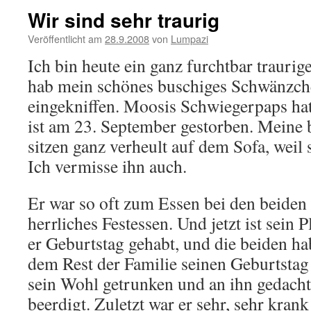
Wir sind sehr traurig
Veröffentlicht am
28.9.2008
von
Lumpazi
Ich bin heute ein ganz furchtbar traur
hab mein schönes buschiges Schwänzche
eingekniffen. Moosis Schwiegerpaps hat 
ist am 23. September gestorben. Meine
sitzen ganz verheult auf dem Sofa, weil 
Ich vermisse ihn auch.
Er war so oft zum Essen bei den beiden
herrliches Festessen. Und jetzt ist sein P
er Geburtstag gehabt, und die beiden 
dem Rest der Familie seinen Geburtstag 
sein Wohl getrunken und an ihn gedach
beerdigt. Zuletzt war er sehr, sehr kra