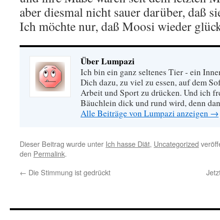
aber diesmal nicht sauer darüber, daß sie
Ich möchte nur, daß Moosi wieder glückl
Über Lumpazi
Ich bin ein ganz seltenes Tier - ein In
Dich dazu, zu viel zu essen, auf dem So
Arbeit und Sport zu drücken. Und ich f
Bäuchlein dick und rund wird, denn dann
Alle Beiträge von Lumpazi anzeigen
→
Dieser Beitrag wurde unter
Ich hasse Diät
,
Uncategorized
veröff
den
Permalink
.
←
Die Stimmung ist gedrückt
Jetz