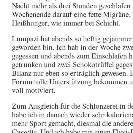
Nacht mehr als drei Stunden geschlafen 
Wochenende darauf eine fette Migräne. 
Heißhunger, wie immer bei Schicht.
Lumpazi hat abends so heftig gejammer
geworden bin. Ich hab in der Woche zw
gegessen und abends zum Einschlafen h
getrunken und zwei Schokotrüffel gegess
Bilanz nur eben so erträglich gewesen. 
Forum tolle Unterstützung bekommen un
voll motiviert.
Zum Ausgleich für die Schlonzerei in d
habe ich in danach wieder sehr kalorie
mehr Sport gemacht, diesmal die ander
Cassette. Und ich habe mir einen Flexi-