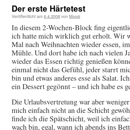
Der erste Härtetest
Veröffentlicht am
6.4.2008
von
Moosi
In diesem 2-Wochen-Block fing eigentlic
ich hatte mich wirklich gut erholt. Wir
Mal nach Weihnachten wieder essen, im
Mühle. Und dort habe ich nach vielen J
wieder das Essen richtig genießen könne
einmal nicht das Gefühl, jeder starrt mic
bin und etwas anderes esse als Salat. Ic
ein Dessert gegönnt – und ich habe es g
Die Urlaubsvertretung war aber weniger
mich einfach nicht an die Schicht gewö
finde ich die Spätschicht, weil ich ein
wach bin, egal, wann ich abends ins Bett