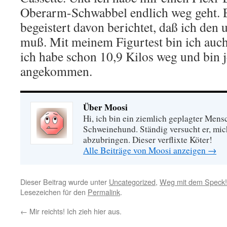
Oberarm-Schwabbel endlich weg geht. E
begeistert davon berichtet, daß ich den
muß. Mit meinem Figurtest bin ich auch
ich habe schon 10,9 Kilos weg und bin 
angekommen.
Über Moosi
Hi, ich bin ein ziemlich geplagter Mensc
Schweinehund. Ständig versucht er, mi
abzubringen. Dieser verflixte Köter!
Alle Beiträge von Moosi anzeigen
→
Dieser Beitrag wurde unter
Uncategorized
,
Weg mit dem Speck!
Lesezeichen für den
Permalink
.
←
Mir reichts! Ich zieh hier aus.